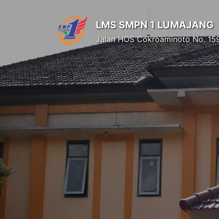
LMS SMPN 1 LUMAJANG
Jalan HOS Cokroaminoto No. 15